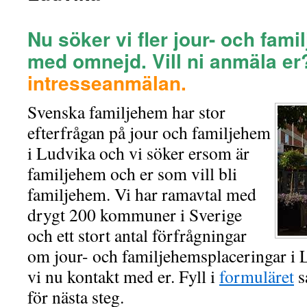
Nu söker vi fler jour- och fam
med omnejd.
Vill ni anmäla e
intresseanmälan.
Svenska familjehem har stor
efterfrågan på jour och familjehem
i Ludvika och vi söker ersom är
familjehem och er som vill bli
familjehem. Vi har ramavtal med
drygt 200 kommuner i Sverige
och ett stort antal förfrågningar
om jour- och familjehemsplaceringar i 
vi nu kontakt med er. Fyll i
formuläret
s
för nästa steg.