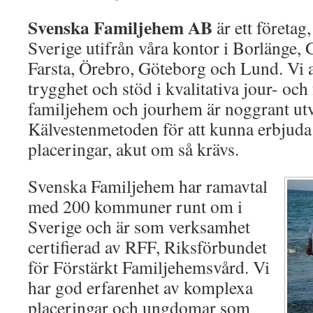
Svenska Familjehem AB
är ett företag
Sverige utifrån våra kontor i Borlänge, 
Farsta, Örebro, Göteborg och Lund. Vi a
trygghet och stöd i kvalitativa jour- oc
familjehem och jourhem är noggrant ut
Kälvestenmetoden för att kunna erbjuda 
placeringar, akut om så krävs.
Svenska Familjehem har ramavtal
med 200 kommuner runt om i
Sverige och är som verksamhet
certifierad av RFF, Riksförbundet
för Förstärkt Familjehemsvård. Vi
har god erfarenhet av komplexa
placeringar och ungdomar som