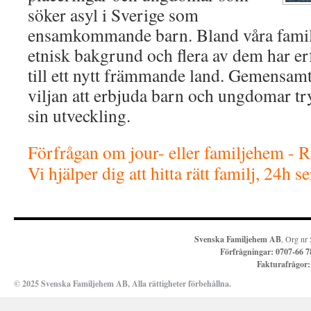
söker asyl i Sverige som
ensamkommande barn. Bland våra famil
etnisk bakgrund och flera av dem har e
till ett nytt främmande land. Gemensamt 
viljan att erbjuda barn och ungdomar try
sin utveckling.
Förfrågan om jour- eller familjehem - 
Vi hjälper dig att hitta rätt familj, 24h s
Svenska Familjehem AB
, Org nr
Förfrågningar:
0707-66 7
Fakturafrågor
© 2025 Svenska Familjehem AB, Alla rättigheter förbehållna.