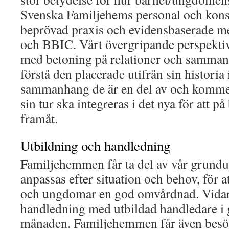
Svenska Familjehems personal och konsu
beprövad praxis och evidensbaserade 
och BBIC. Vårt övergripande perspektiv
med betoning på relationer och sammanha
förstå den placerade utifrån sin historia
sammanhang de är en del av och kommer
sin tur ska integreras i det nya för att på
framåt.
Utbildning och handledning
Familjehemmen får ta del av vår grundu
anpassas efter situation och behov, för 
och ungdomar en god omvårdnad. Vidare
handledning med utbildad handledare i 
månaden. Familjehemmen får även besö