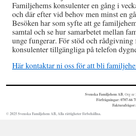
Familjehems konsulenter en gång i veck
och där efter vid behov men minst en gå
Besöken har som syfte att ge familjeh
samtal och se hur samarbetet mellan f
unge fungerar. För stöd och rådgivning 
konsulenter tillgängliga på telefon dygne
Här kontaktar ni oss för att bli familjeh
Svenska Familjehem AB
, Org nr
Förfrågningar:
0707-66 7
Fakturafrågor
© 2025 Svenska Familjehem AB, Alla rättigheter förbehållna.