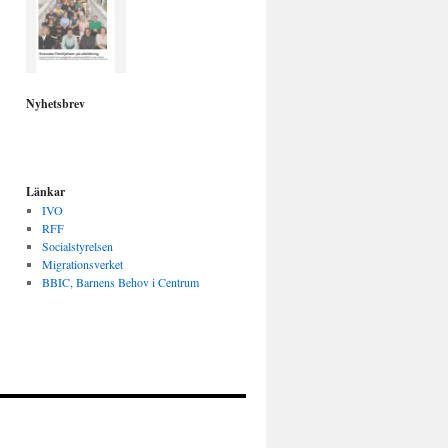
Nyhetsbrev
Länkar
IVO
RFF
Socialstyrelsen
Migrationsverket
BBIC, Barnens Behov i Centrum