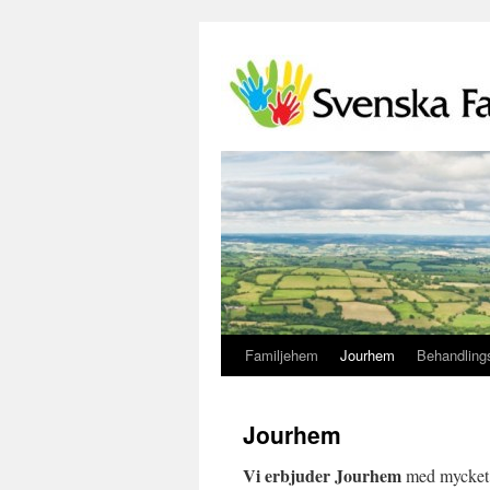
Familjehem
Jourhem
Behandlings
Jourhem
Vi erbjuder Jourhem
med mycket 