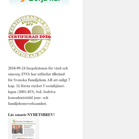
2018-09-24 Inspektionen för vård och
omsorg (IVO) har utfärdat tillstånd
för Svenska Familjehem AB att enligt 7
kap. 1§ första stycket 5 socialtjänst-
lagen (2001:453), SoL bedriva
konsulentstödd jour- och
familjehemsverksamhet.
Läs senaste NYHETSBREV!