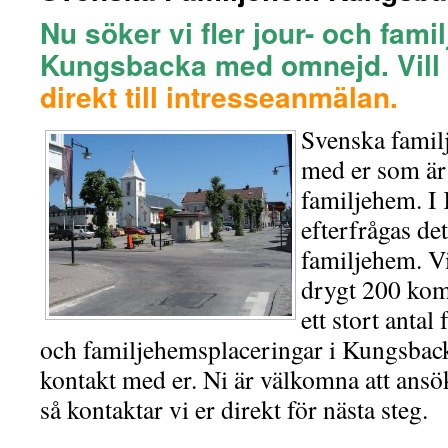
Nu söker vi fler jour- och fami
Kungsbacka med omnejd.
Vil
direkt till intresseanmälan.
Svenska famil
med er som är e
familjehem. I
efterfrågas de
familjehem. V
drygt 200 kom
ett stort antal
och familjehemsplaceringar i Kungsback
kontakt med er. Ni är välkomna att ans
så kontaktar vi er direkt för nästa steg.