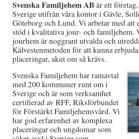
Svenska Familjehem AB
är ett företag
Sverige utifrån våra kontor i Gävle, Soll
Göteborg och Lund. Vi arbetar med att 
stöd i kvalitativa jour- och familjehem.
jourhem är noggrant utvalda och utred
Kälvestenmetoden för att kunna erbjuda 
placeringar, akut om så krävs.
Svenska Familjehem har ramavtal
med 200 kommuner runt om i
Sverige och är som verksamhet
certifierad av RFF, Riksförbundet
för Förstärkt Familjehemsvård. Vi
har god erfarenhet av komplexa
placeringar och ungdomar som
söker asyl i Sverige som