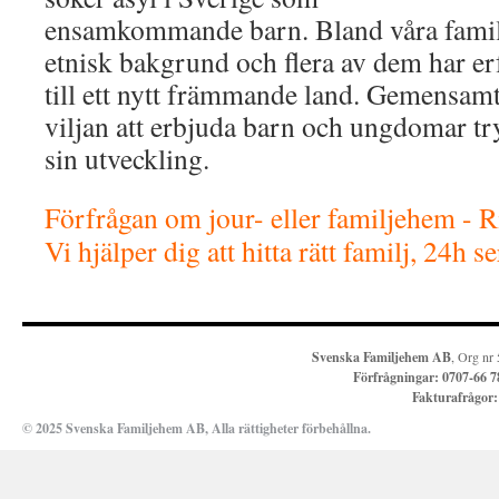
ensamkommande barn. Bland våra famil
etnisk bakgrund och flera av dem har e
till ett nytt främmande land. Gemensamt 
viljan att erbjuda barn och ungdomar try
sin utveckling.
Förfrågan om jour- eller familjehem - 
Vi hjälper dig att hitta rätt familj, 24h s
Svenska Familjehem AB
, Org nr
Förfrågningar:
0707-66 7
Fakturafrågor
© 2025 Svenska Familjehem AB, Alla rättigheter förbehållna.