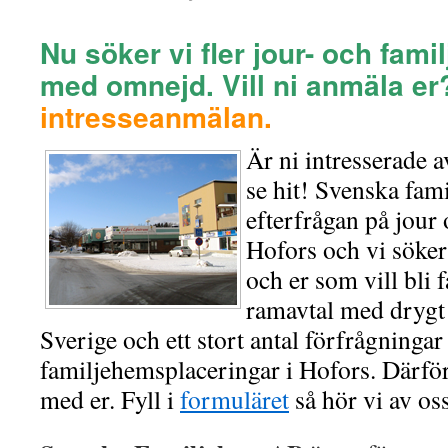
Nu söker vi fler jour- och fami
med omnejd.
Vill ni anmäla e
intresseanmälan.
Är ni intresserade a
se hit! Svenska fam
efterfrågan på jour
Hofors och vi söker
och er som vill bli 
ramavtal med dryg
Sverige och ett stort antal förfrågninga
familjehemsplaceringar i Hofors. Därför
med er. Fyll i
formuläret
så hör vi av oss