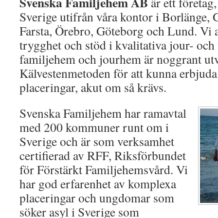
Svenska Familjehem AB
är ett företag
Sverige utifrån våra kontor i Borlänge, 
Farsta, Örebro, Göteborg och Lund. Vi a
trygghet och stöd i kvalitativa jour- oc
familjehem och jourhem är noggrant ut
Kälvestenmetoden för att kunna erbjuda 
placeringar, akut om så krävs.
Svenska Familjehem har ramavtal
med 200 kommuner runt om i
Sverige och är som verksamhet
certifierad av RFF, Riksförbundet
för Förstärkt Familjehemsvård. Vi
har god erfarenhet av komplexa
placeringar och ungdomar som
söker asyl i Sverige som