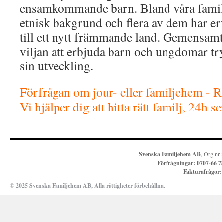
ensamkommande barn. Bland våra famil
etnisk bakgrund och flera av dem har e
till ett nytt främmande land. Gemensamt 
viljan att erbjuda barn och ungdomar try
sin utveckling.
Förfrågan om jour- eller familjehem - 
Vi hjälper dig att hitta rätt familj, 24h s
Svenska Familjehem AB
, Org nr
Förfrågningar:
0707-66 7
Fakturafrågor
© 2025 Svenska Familjehem AB, Alla rättigheter förbehållna.