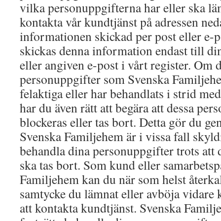
vilka personuppgifterna har eller ska l
kontakta vår kundtjänst på adressen ned
informationen skickad per post eller e-p
skickas denna information endast till d
eller angiven e-post i vårt register. Om d
personuppgifter som Svenska Familjehe
felaktiga eller har behandlats i strid med
har du även rätt att begära att dessa pers
blockeras eller tas bort. Detta gör du ge
Svenska Familjehem är i vissa fall skyldi
behandla dina personuppgifter trots att 
ska tas bort. Som kund eller samarbets
Familjehem kan du när som helst återkall
samtycke du lämnat eller avböja vidar
att kontakta kundtjänst. Svenska Familje