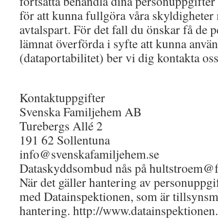
fortsätta behandla dina personuppgifter
för att kunna fullgöra våra skyldighete
avtalspart. För det fall du önskar få de
lämnat överförda i syfte att kunna anvä
(dataportabilitet) ber vi dig kontakta oss
Kontaktuppgifter
Svenska Familjehem AB
Turebergs Allé 2
191 62 Sollentuna
info@svenskafamiljehem.se
Dataskyddsombud nås på
hultstroem@f
När det gäller hantering av personuppgif
med Datainspektionen, som är tillsynsm
hantering. http://www.datainspektionen