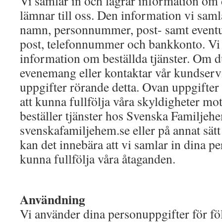
Vi samlar in och lagrar information om 
lämnar till oss. Den information vi samla
namn, personnummer, post- samt eventue
post, telefonnummer och bankkonto. Vi 
information om beställda tjänster. Om du 
evenemang eller kontaktar vår kundservi
uppgifter rörande detta. Ovan uppgifter 
att kunna fullfölja våra skyldigheter m
beställer tjänster hos Svenska Familjeh
svenskafamiljehem.se eller på annat sätt
kan det innebära att vi samlar in dina pe
kunna fullfölja våra åtaganden.
Användning
Vi använder dina personuppgifter för f