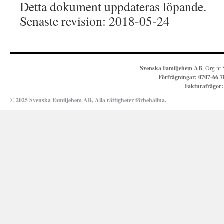
Detta dokument uppdateras löpande.
Senaste revision: 2018-05-24
Svenska Familjehem AB
, Org nr
Förfrågningar:
0707-66 7
Fakturafrågor
© 2025 Svenska Familjehem AB, Alla rättigheter förbehållna.