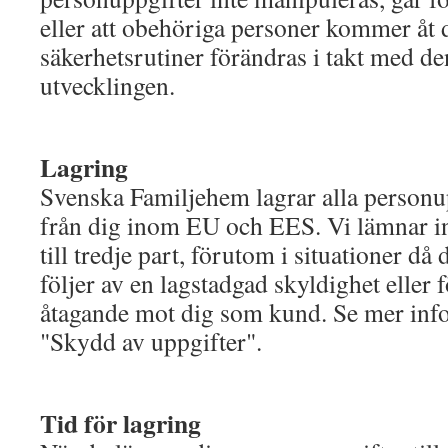
eller att obehöriga personer kommer åt
säkerhetsrutiner förändras i takt med de
utvecklingen.
Lagring
Svenska Familjehem lagrar alla personu
från dig inom EU och EES. Vi lämnar in
till tredje part, förutom i situationer då 
följer av en lagstadgad skyldighet eller fö
åtagande mot dig som kund. Se mer info
"Skydd av uppgifter".
Tid för lagring