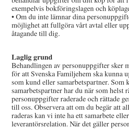
exempelvis bokföringslagen och köplag
• Om du inte lämnar dina personuppgifter
möjlighet att fullgöra vårt avtal eller up
åtagande till dig.
Laglig grund
Behandlingen av personuppgifter sker m
för att Svenska Familjehem ska kunna u
som kund eller samarbetspartner. Som k
samarbetspartner har du när som helst rät
personuppgifter raderade och rättade g
till oss. Observera att om du begär att al
raderas kan vi inte ha ett samarbete elle
leverantörsrelation. När det gäller per