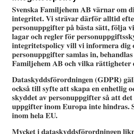
Svenska Familjehem AB värnar om di
integritet. Vi strävar därför alltid ef
personuppgifter på bästa sätt, följa v
lagar och regler för personuppgifts
integritetspolicy vill vi informera di
personuppgifter samlas in, behandlas
Familjehem AB och vilka rättigheter 
Dataskyddsförordningen (GDPR) gälle
också till syfte att skapa en enhetlig 
skyddet av personuppgifter så att det 
uppgifter inom Europa inte hindras. 
inom hela EU.
Mycket i dataskyddsförordningen likn