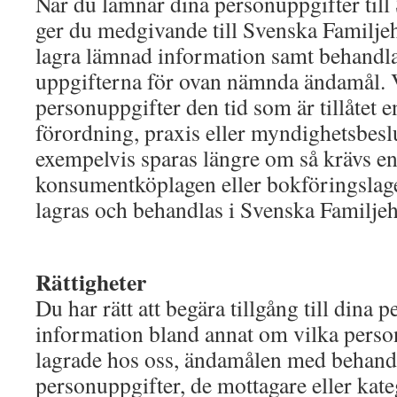
När du lämnar dina personuppgifter til
ger du medgivande till Svenska Familjeh
lagra lämnad information samt behandl
uppgifterna för ovan nämnda ändamål. 
personuppgifter den tid som är tillåtet en
förordning, praxis eller myndighetsbesl
exempelvis sparas längre om så krävs en
konsumentköplagen eller bokföringslag
lagras och behandlas i Svenska Familje
Rättigheter
Du har rätt att begära tillgång till dina 
information bland annat om vilka perso
lagrade hos oss, ändamålen med behand
personuppgifter, de mottagare eller kate