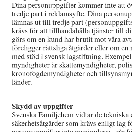
Dina personuppgifter kommer inte att över
tredje part i reklamsyfte. Dina personu
lämnas ut till tredje part (personuppgif
krävs för att tillhandahålla tjänster till d
görs om en kund har brutit mot våra avt
föreligger rättsliga åtgärder eller om e
med stöd i svensk lagstiftning. Exempel
myndigheter är skattemyndigheter, poli
kronofogdemyndigheter och tillsynsmyn
länder.
Skydd av uppgifter
Svenska Familjehem vidtar de tekniska 
säkerhetsåtgärder som krävs enligt lag för 
personuppgifter inte manipuleras, går fö