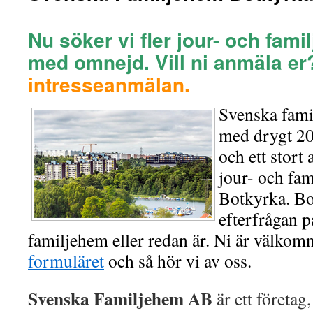
Nu söker vi fler jour- och fam
med omnejd.
Vill ni anmäla e
intresseanmälan.
Svenska fami
med drygt 2
och ett stort
jour- och fam
Botkyrka. Bo
efterfrågan p
familjehem eller redan är. Ni är välkomn
formuläret
och så hör vi av oss.
Svenska Familjehem AB
är ett företag