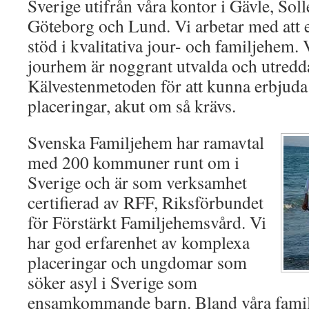
Sverige utifrån våra kontor i Gävle, Soll
Göteborg och Lund. Vi arbetar med att 
stöd i kvalitativa jour- och familjehem.
jourhem är noggrant utvalda och utred
Kälvestenmetoden för att kunna erbjuda 
placeringar, akut om så krävs.
Svenska Familjehem har ramavtal
med 200 kommuner runt om i
Sverige och är som verksamhet
certifierad av RFF, Riksförbundet
för Förstärkt Familjehemsvård. Vi
har god erfarenhet av komplexa
placeringar och ungdomar som
söker asyl i Sverige som
ensamkommande barn. Bland våra famil