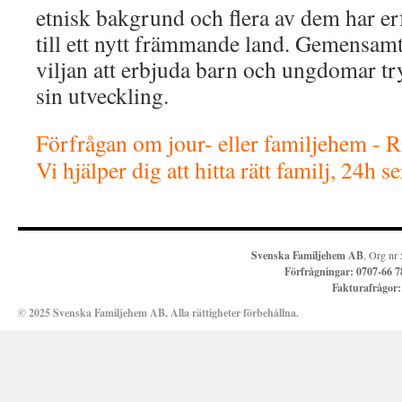
etnisk bakgrund och flera av dem har e
till ett nytt främmande land. Gemensamt 
viljan att erbjuda barn och ungdomar try
sin utveckling.
Förfrågan om jour- eller familjehem - 
Vi hjälper dig att hitta rätt familj, 24h s
Svenska Familjehem AB
, Org nr
Förfrågningar:
0707-66 7
Fakturafrågor
© 2025 Svenska Familjehem AB, Alla rättigheter förbehållna.