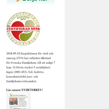
2018-09-24 Inspektionen för vård och
omsorg (IVO) har utfärdat tillstånd
för Svenska Familjehem AB att enligt 7
kap. 1§ första stycket 5 socialtjänst-
lagen (2001:453), SoL bedriva
konsulentstödd jour- och
familjehemsverksamhet.
Läs senaste NYHETSBREV!