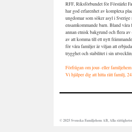
RFF, Riksförbundet för Förstärkt F
har god erfarenhet av komplexa pla
ungdomar som söker asyl i Sverige
ensamkommande barn. Bland våra f
annan etnisk bakgrund och flera av
av att komma till ett nytt främman
för våra familjer är viljan att erbj
trygghet och stabilitet i sin utvecklin
Förfrågan om jour- eller familjehe
Vi hjälper dig att hitta rätt familj, 2
© 2025 Svenska Familjehem AB, Alla rättigheter