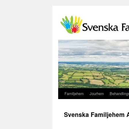
Familjehem
Jourhem
Behandlings
Svenska Familjehem 