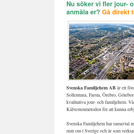
Nu söker vi fler jour-
anmäla er?
Gå direkt 
Svenska Familjehem AB
är ett för
Sollentuna, Farsta, Örebro, Götebor
kvalitativa jour- och familjehem. 
Kälvestenmetoden för att kunna erbj
Svenska Familjehem har ramavtal
runt om i Sverige och är som verksa