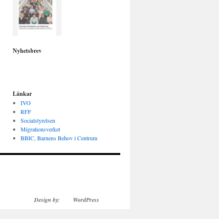
Nyhetsbrev
Länkar
IVO
RFF
Socialstyrelsen
Migrationsverket
BBIC, Barnens Behov i Centrum
Design by:
WordPress